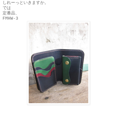
しれーっといきますか。
では
定番品、
FMHW-3