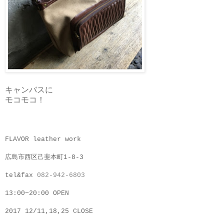
キャンバスに
モコモコ！
FLAVOR leather work
広島市西区己斐本町1-8-3
tel&fax
082-942-6803
13:00~20:00 OPEN
2017 12/11,18,25 CLOSE