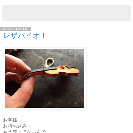
2017/12/15
レザバイオ！
お客様
お持ち込み！
もう売ってないんで