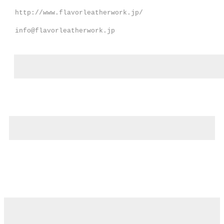
http://www.flavorleatherwork.jp/
info@flavorleatherwork.jp