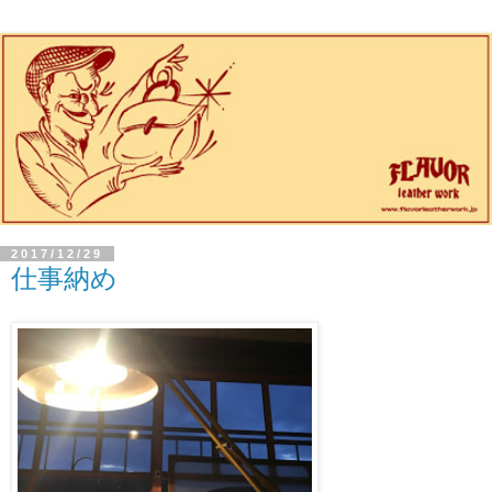
2017/12/29
仕事納め