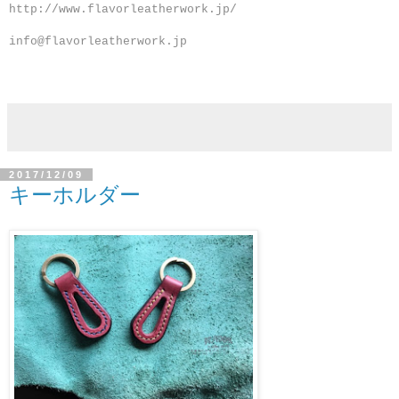
http://www.flavorleatherwork.jp/
info@flavorleatherwork.jp
2017/12/09
キーホルダー