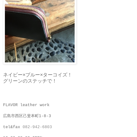
ネイビー×ブルー×ターコイズ！
グリーンのステッチで！
FLAVOR leather work
広島市西区己斐本町1-8-3
tel&fax
082-942-6803