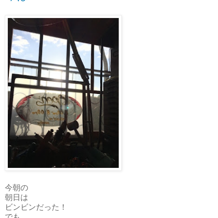
今朝の
朝日は
ビンビンだった！
でも