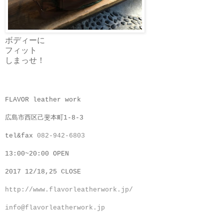
ボディーに
フィット
しまっせ！
FLAVOR leather work
広島市西区己斐本町1-8-3
tel&fax
082-942-6803
13:00~20:00 OPEN
2017 12/18,25 CLOSE
http://www.flavorleatherwork.jp/
info@flavorleatherwork.jp