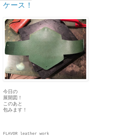
ケース！
今日の
展開図！
このあと
包みます！
FLAVOR leather work