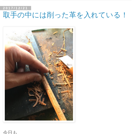
2017/12/21
取手の中には削った革を入れている！
今日も