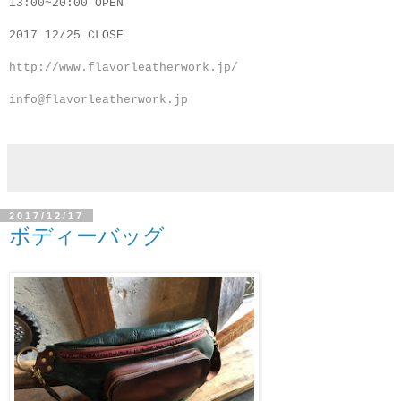
13:00~20:00 OPEN
2017 12/25 CLOSE
http://www.flavorleatherwork.jp/
info@flavorleatherwork.jp
2017/12/17
ボディーバッグ