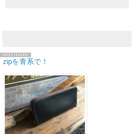
2017/12/20
zipを青系で！