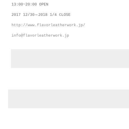
13:00~20:00 OPEN
2017 12/30～2018 1/4 CLOSE
http://www.flavorleatherwork.jp/
info@flavorleatherwork.jp