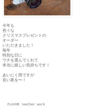
今年も
色々な
クリスマスプレゼントの
オーダー
いただきました！
毎年
特別な日に
ウチを選んでくれて
本当に嬉しい気持ちです！
あいにく雨ですが
良い夜を〜！
FLAVOR leather work