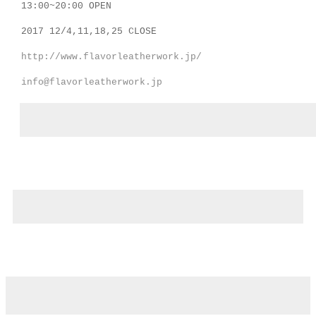
13:00~20:00 OPEN
2017 12/4,11,18,25 CLOSE
http://www.flavorleatherwork.jp/
info@flavorleatherwork.jp