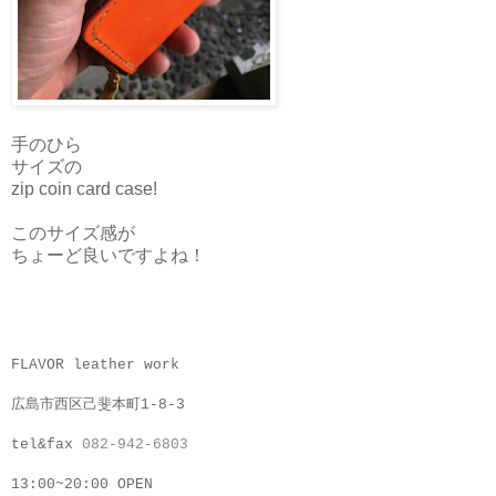
手のひら
サイズの
zip coin card case!
このサイズ感が
ちょーど良いですよね！
FLAVOR leather work
広島市西区己斐本町1-8-3
tel&fax
082-942-6803
13:00~20:00 OPEN