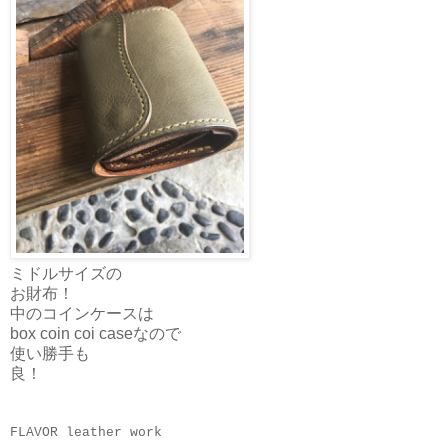
ミドルサイズの
お財布！
中のコインケースは
box coin coi caseなので
使い勝手も
良！
FLAVOR leather work