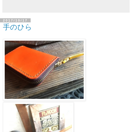
2017/10/17
手のひら