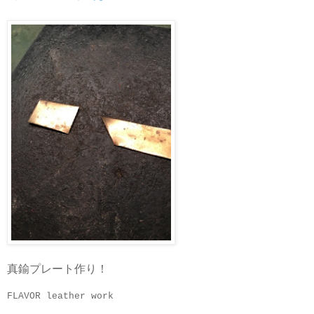
真鍮プレート作り！
FLAVOR leather work