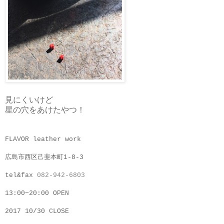
見にくいけど
星の穴をあけたやつ！
FLAVOR leather work
広島市西区己斐本町1-8-3
tel&fax
082-942-6803
13:00~20:00 OPEN
2017 10/30 CLOSE