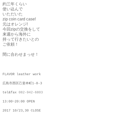
約三年くらい
使い込んで
いただいた
zip coin card case!
元はオレンジ!
今回zipの交換をして
来週から海外に
持って行きたいとの
ご依頼！
間に合わせまっせ！
FLAVOR leather work
広島市西区己斐本町1-8-3
tel&fax
082-942-6803
13:00~20:00 OPEN
2017 10/23,30 CLOSE