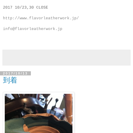
2017 10/23,30 CLOSE
http://www.flavorleatherwork.jp/
info@flavorleatherwork.jp
2017/10/13
到着