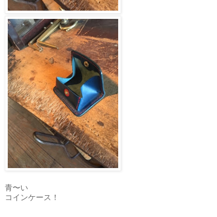
青〜い
コインケース！