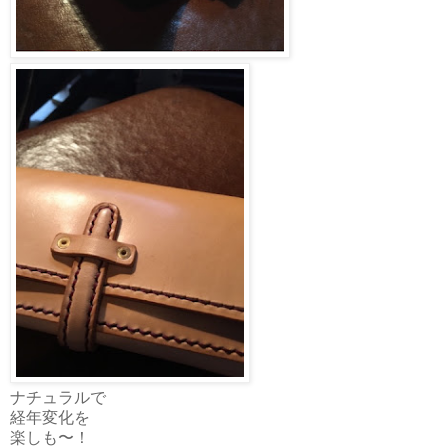
ナチュラルで
経年変化を
楽しも〜！