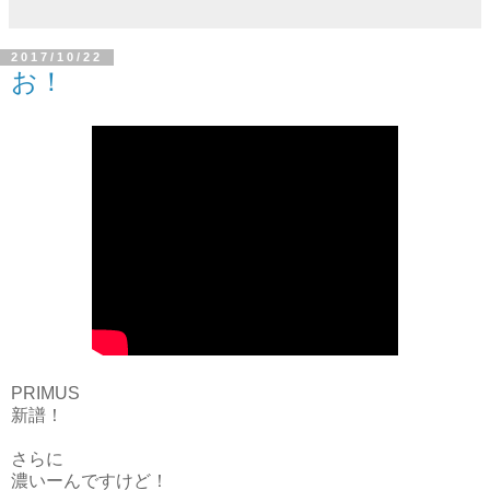
2017/10/22
お！
PRIMUS
新譜！
さらに
濃いーんですけど！