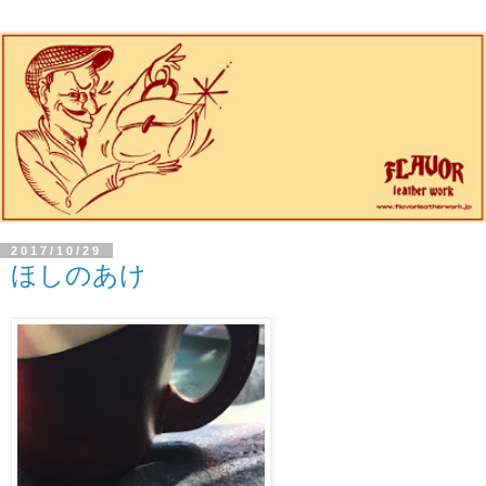
2017/10/29
ほしのあけ