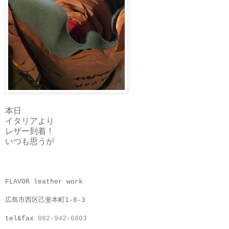
本日
イタリアより
レザー到着！
いつも思うが
FLAVOR leather work
広島市西区己斐本町1-8-3
tel&fax
082-942-6803