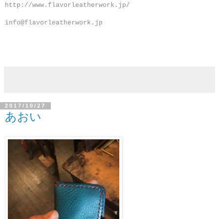
http://www.flavorleatherwork.jp/
info@flavorleatherwork.jp
2017/10/27
あおい