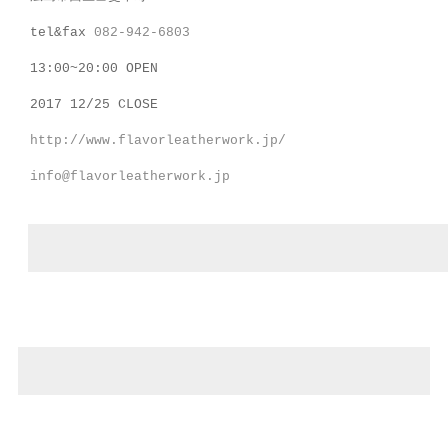
tel&fax
082-942-6803
13:00~20:00 OPEN
2017 12/25 CLOSE
http://www.flavorleatherwork.jp/
info@flavorleatherwork.jp