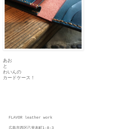
あお
と
わいんの
カードケース！
FLAVOR leather work
広島市西区己斐本町1-8-3