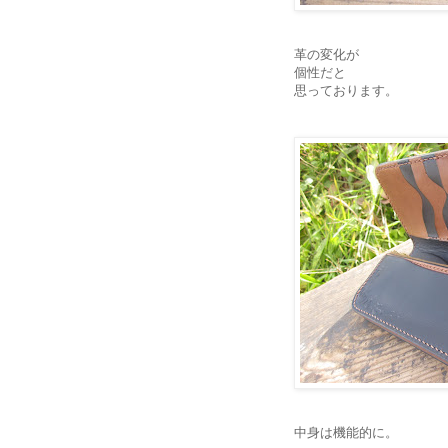
革の変化が
個性だと
思っております。
中身は機能的に。