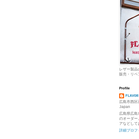
レザー製品
販売・リペ
Profile
FLAVOR
広島市西区己
Japan
広島県広島
のオーダー
アなどして
詳細プロフ