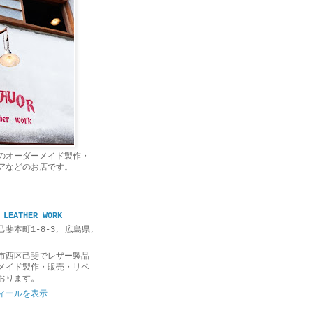
のオーダーメイド製作・
アなどのお店です。
 LEATHER WORK
斐本町1-8-3, 広島県,
市西区己斐でレザー製品
メイド製作・販売・リペ
おります。
ィールを表示