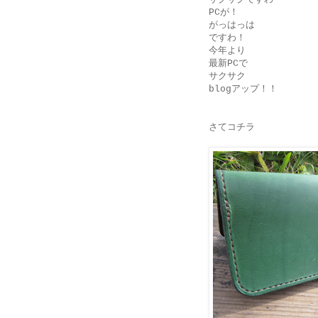
PCが！
がっはっは
ですわ！
今年より
最新PCで
サクサク
blogアップ！！
さてコチラ