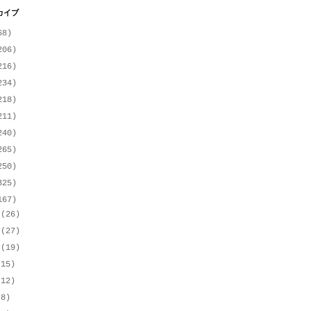
カイブ
68)
206)
216)
234)
218)
211)
240)
265)
250)
325)
167)
月
(26)
月
(27)
月
(19)
(15)
(12)
(8)