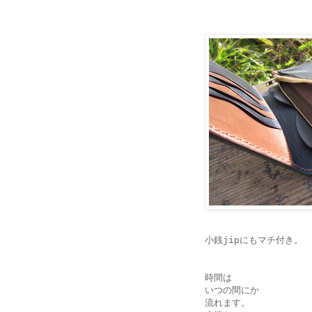
小銭
jipにもマチ付き。
時間は
いつの間にか
流れます。