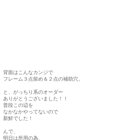
背面はこんなカンジで
フレーム３点留め＆２点の補助穴。
と、がっちり系の
オーダー
ありがとうございました！！
普段この辺を
なかなかやってないので
新鮮でした！
んで、
明日は所用の為、