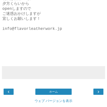
夕方くらいから
openしますので
ご迷惑おかけしますが
宜しくお願いします！
info@flavorleatherwork.jp
‹
›
ホーム
ウェブ バージョンを表示