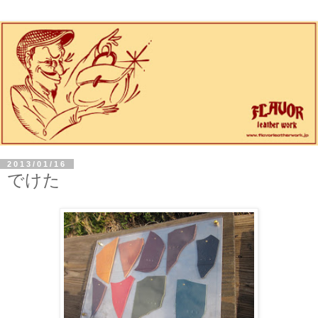
2013/01/16
でけた