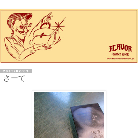
2013/02/03
さーて