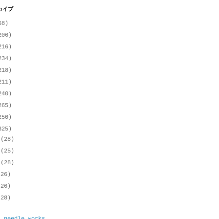
カイブ
68)
206)
216)
234)
218)
211)
240)
265)
250)
325)
月
(28)
月
(25)
月
(28)
(26)
(26)
(28)