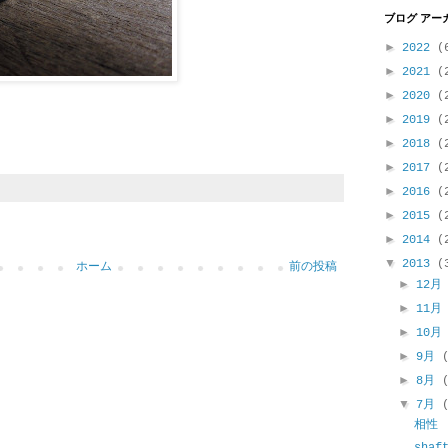
ブログ アー
►
2022
(
►
2021
(
►
2020
(
►
2019
(
►
2018
(
►
2017
(
►
2016
(
►
2015
(
►
2014
(
▼
2013
(
ホーム
前の投稿
►
12
►
11
►
10
►
9月
►
8月
▼
7月
相性