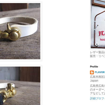
レザー製品
販売・リペ
Profile
FLAVOR
広島市西区己
Japan
広島県広島
のオーダー
アなどして
詳細プロフ