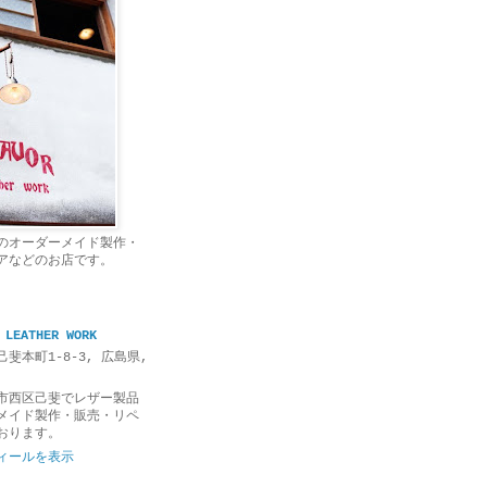
のオーダーメイド製作・
アなどのお店です。
 LEATHER WORK
斐本町1-8-3, 広島県,
市西区己斐でレザー製品
メイド製作・販売・リペ
おります。
ィールを表示