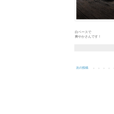
白ベースで
爽やかさんです！
次の投稿