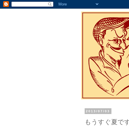
2013/07/03
もうすぐ夏で