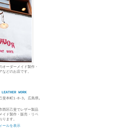
のオーダーメイド製作・
アなどのお店です。
 LEATHER WORK
斐本町1-8-3, 広島県,
市西区己斐でレザー製品
メイド製作・販売・リペ
おります。
ィールを表示