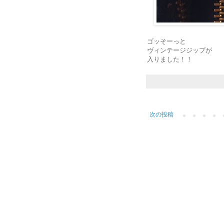
ゴッそーっと
ヴィンテージジップが
入りました！！
次の投稿