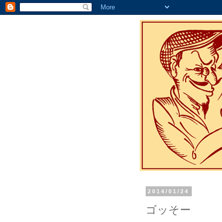
2014/01/24
ゴッそー