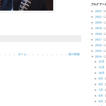
ブログ アー
►
2022
(
►
2021
(
►
2020
(
►
2019
(
►
2018
(
►
2017
(
►
2016
(
►
2015
(
ホーム
前の投稿
▼
2014
(
►
12
►
11
►
10
►
9月
►
8月
►
7月
►
6月
►
5月