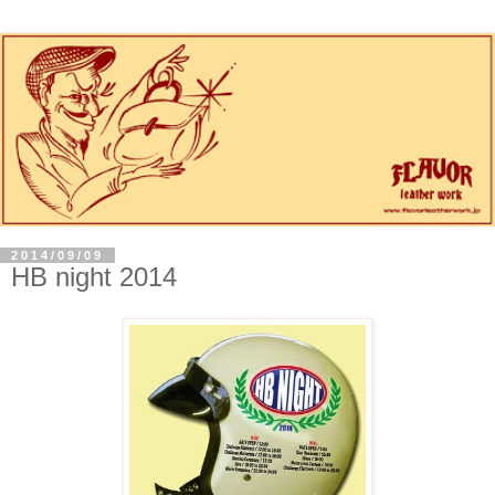
2014/09/09
HB night 2014