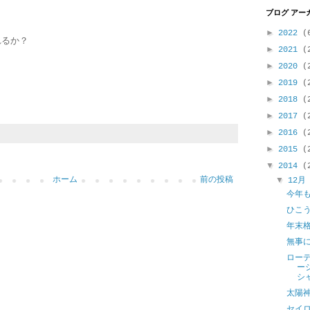
ブログ アー
►
2022
(
れるか？
►
2021
(
►
2020
(
►
2019
(
►
2018
(
►
2017
(
►
2016
(
►
2015
(
▼
2014
(
ホーム
前の投稿
▼
12
今年
ひこ
年末
無事
ロー
ー
シ
太陽
セイ