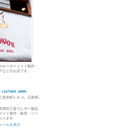
のオーダーメイド製作・
アなどのお店です。
 LEATHER WORK
斐本町1-8-3, 広島県,
市西区己斐でレザー製品
メイド製作・販売・リペ
おります。
ィールを表示