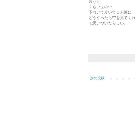
言うと
くらい世の中、
下向いて歩いてる人達に
どうやったら空を見てく
で思いついたらしい。
次の投稿