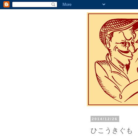
2014/12/26
ひこうきぐも