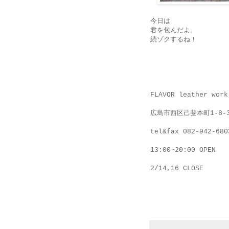
今日は
君を包んだよ。
続ゾクするね！
FLAVOR leather work
広島市西区己斐本町1-8-
tel&fax 082-942-680
13:00~20:00 OPEN
2/14,16 CLOSE