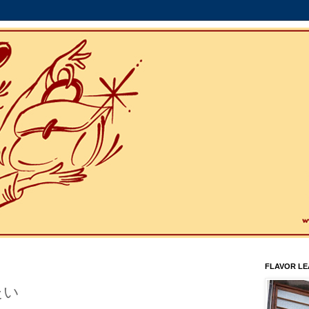
FLAVOR L
たい