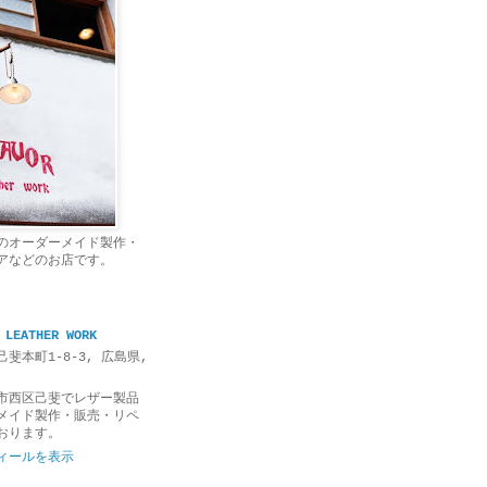
のオーダーメイド製作・
アなどのお店です。
 LEATHER WORK
斐本町1-8-3, 広島県,
市西区己斐でレザー製品
メイド製作・販売・リペ
おります。
ィールを表示