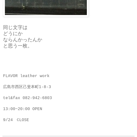
同じ文字は
どうにか
ならんかったんか
と思う一枚。
FLAVOR leather work
広島市西区己斐本町1-8-3
tel&fax 082-942-6803
13:00~20:00 OPEN
9/24 CLOSE