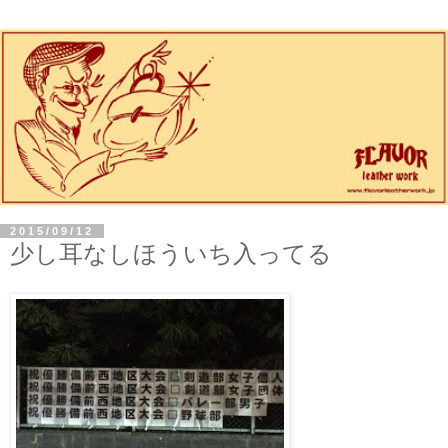
2015/09/12
少し耳なしほういち入ってる