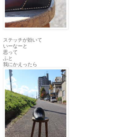
ステッチが効いて
いーなーと
思って
ふと
我にかえったら