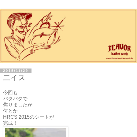
2015/11/29
二イス
今回も
バタバタで
焦りましたが
何とか
HRCS 2015のシートが
完成！