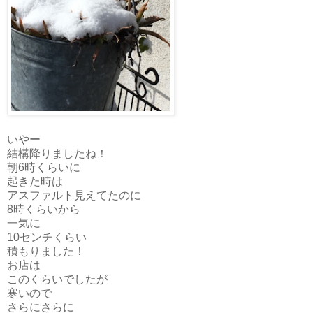
いやー
結構降りましたね！
朝6時くらいに
起きた時は
アスファルト見えてたのに
8時くらいから
一気に
10センチくらい
積もりました！
お店は
このくらいでしたが
寒いので
さらにさらに