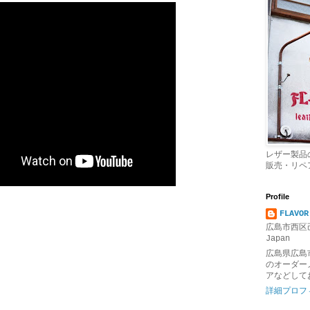
レザー製品
販売・リペ
Profile
FLAVOR
広島市西区己
Japan
広島県広島
のオーダー
アなどして
詳細プロフ