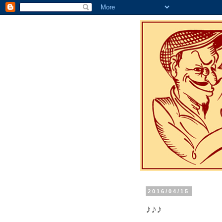
2016/04/15
♪♪♪