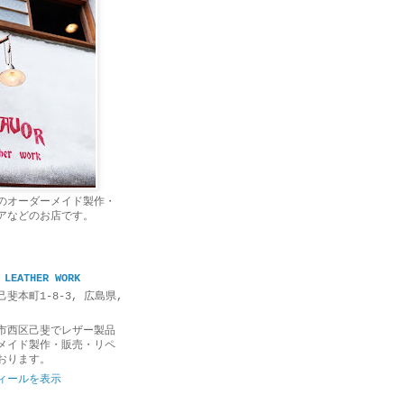
のオーダーメイド製作・
アなどのお店です。
 LEATHER WORK
斐本町1-8-3, 広島県,
市西区己斐でレザー製品
メイド製作・販売・リペ
おります。
ィールを表示