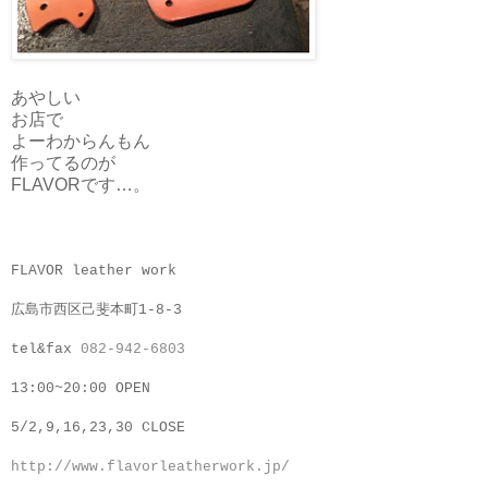
あやしい
お店で
よーわからんもん
作ってるのが
FLAVORです…。
FLAVOR leather work
広島市西区己斐本町1-8-3
tel&fax
082-942-6803
13:00~20:00 OPEN
5/2,9,16,23,30 CLOSE
http://www.flavorleatherwork.jp/