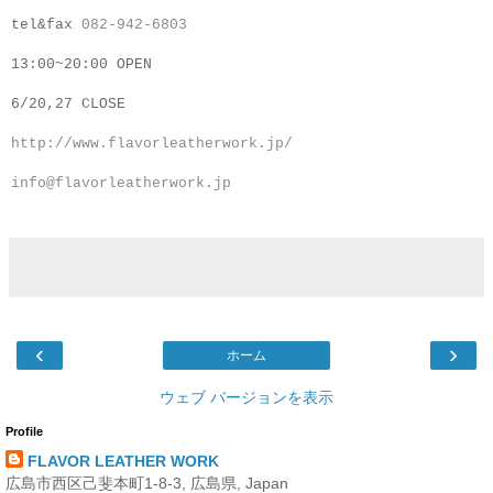
tel&fax
082-942-6803
13:00~20:00 OPEN
6/20,27 CLOSE
http://www.flavorleatherwork.jp/
info@flavorleatherwork.jp
‹
›
ホーム
ウェブ バージョンを表示
Profile
FLAVOR LEATHER WORK
広島市西区己斐本町1-8-3, 広島県, Japan