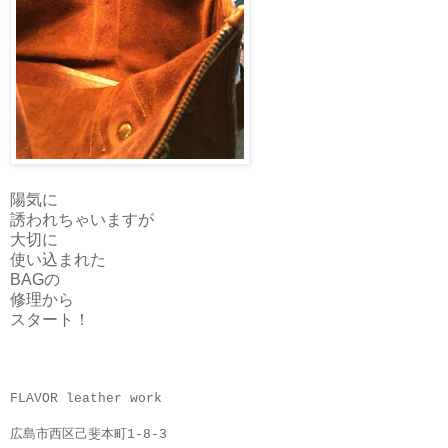
陽気に
誘われちゃいますが
大切に
使い込まれた
BAGの
修理から
スタート！
FLAVOR leather work
広島市西区己斐本町1-8-3