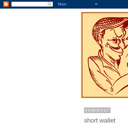
2016/07/17
short wallet