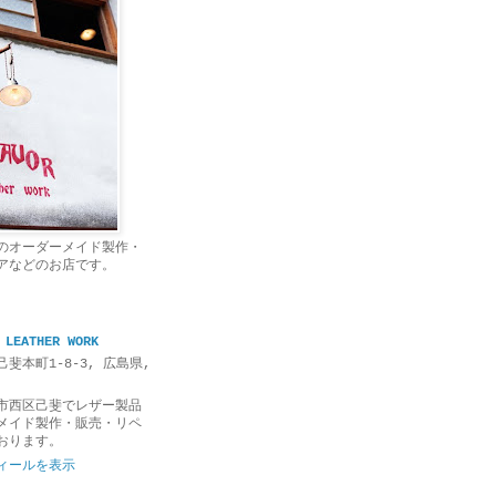
のオーダーメイド製作・
アなどのお店です。
 LEATHER WORK
斐本町1-8-3, 広島県,
市西区己斐でレザー製品
メイド製作・販売・リペ
おります。
ィールを表示