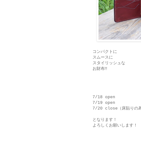
コンパクトに
スムースに
スタイリッシュな
お財布‼︎
7/18 open
7/19 open
7/20 close（床貼り
となります！
よろしくお願いします！