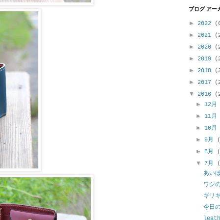
ブログ アー
►
2022
(
►
2021
(
►
2020
(
►
2019
(
►
2018
(
►
2017
(
▼
2016
(
►
12
►
11
►
10
►
9月
►
8月
▼
7月
あい
ワシ
ギリ
今日
leat