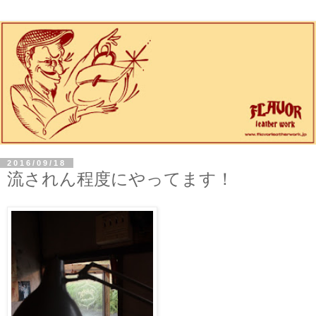
2016/09/18
流されん程度にやってます！