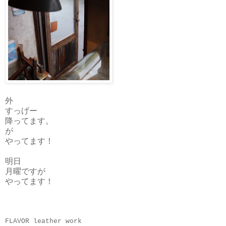
外
すっげー
降ってます。
が
やってます！
明日
月曜ですが
やってます！
FLAVOR leather work