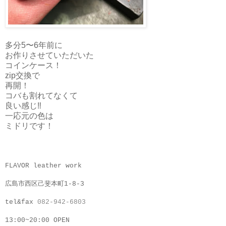
多分5〜6年前に
お作りさせていただいた
コインケース！
zip交換で
再開！
コバも割れてなくて
良い感じ‼︎
一応元の色は
ミドリです！
FLAVOR leather work
広島市西区己斐本町1-8-3
tel&fax
082-942-6803
13:00~20:00 OPEN