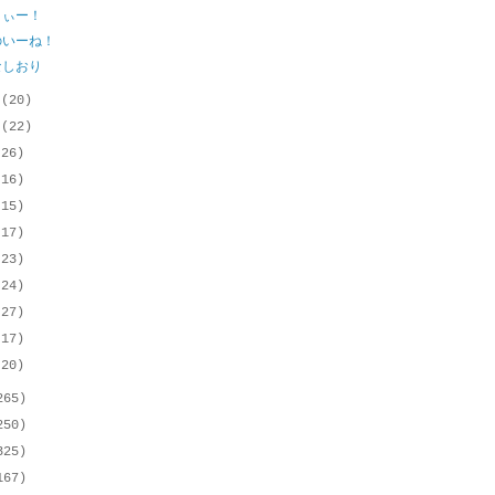
うぃー！
のいーね！
なしおり
月
(20)
月
(22)
(26)
(16)
(15)
(17)
(23)
(24)
(27)
(17)
(20)
265)
250)
325)
167)