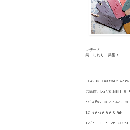
レザーの
栞、しおり、栞里！
FLAVOR leather work
広島市西区己斐本町1-8-
tel&fax
082-942-680
13:00~20:00 OPEN
12/5,12,19,26 CLOSE