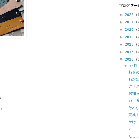
ブログ アー
►
2022
(
►
2021
(
►
2020
(
►
2019
(
►
2018
(
►
2017
(
▼
2016
(
▼
12
おさ
おかた
クリ
お知
3
♪( ´
それ
3
完成
かけ
2
たし