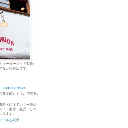
のオーダーメイド製作・
アなどのお店です。
 LEATHER WORK
斐本町1-8-3, 広島県,
市西区己斐でレザー製品
メイド製作・販売・リペ
おります。
ィールを表示