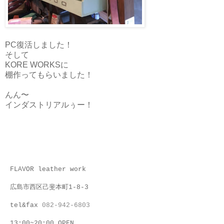
PC復活しました！
そして
KORE WORKSに
棚作ってもらいました！
んん〜
インダストリアルぅー！
FLAVOR leather work
広島市西区己斐本町1-8-3
tel&fax
082-942-6803
13:00~20:00 OPEN