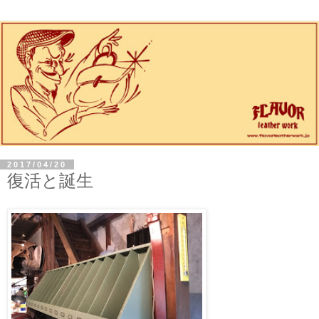
2017/04/20
復活と誕生