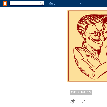
2017/06/09
オーノー