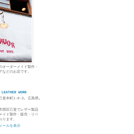
のオーダーメイド製作・
アなどのお店です。
 LEATHER WORK
斐本町1-8-3, 広島県,
市西区己斐でレザー製品
メイド製作・販売・リペ
おります。
ィールを表示