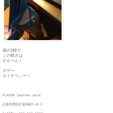
昼の2時で
この暗さは
かんべん！
スゲー
カミナリぃー！
FLAVOR leather work
広島市西区己斐本町1-8-3