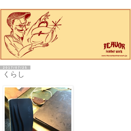
2017/07/25
くらし