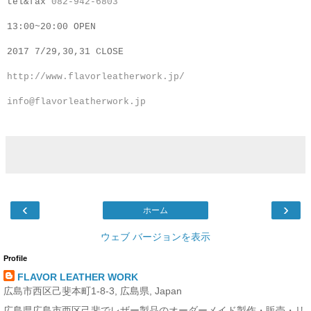
tel&fax
082-942-6803
13:00~20:00 OPEN
2017 7/29,30,31 CLOSE
http://www.flavorleatherwork.jp/
info@flavorleatherwork.jp
‹
›
ホーム
ウェブ バージョンを表示
Profile
FLAVOR LEATHER WORK
広島市西区己斐本町1-8-3, 広島県, Japan
広島県広島市西区己斐でレザー製品のオーダーメイド製作・販売・リ