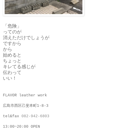
「危険」
ってのが
消えただけでしょうが
ですから
から
始めると
ちょっと
キレてる感じが
伝わって
いい！
FLAVOR leather work
広島市西区己斐本町1-8-3
tel&fax
082-942-6803
13:00~20:00 OPEN