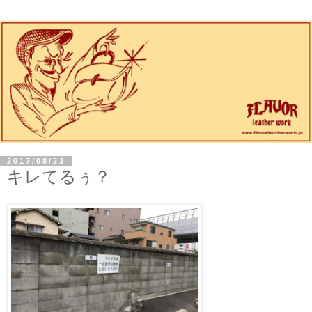
2017/08/23
キレてるぅ？