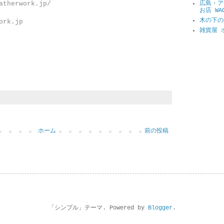
atherwork.jp/
広島・ア
お店 WA
木の下の
ork.jp
雑貨屋 
ホーム
前の投稿
「シンプル」テーマ. Powered by
Blogger
.