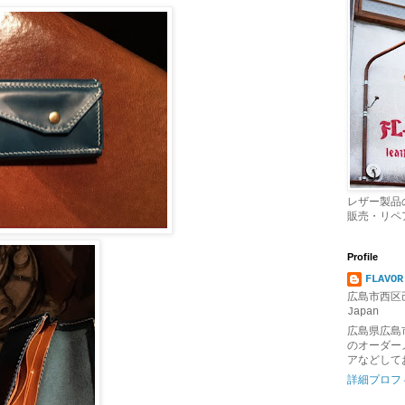
レザー製品
販売・リペ
Profile
FLAVOR
広島市西区己
Japan
広島県広島
のオーダー
アなどして
詳細プロフ