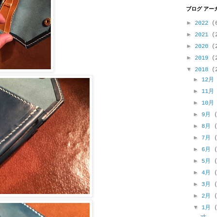
ブログ アー
►
2022
(
►
2021
(
►
2020
(
►
2019
(
▼
2018
(
►
12
►
11
►
10
►
9月
►
8月
►
7月
►
6月
►
5月
►
4月
►
3月
►
2月
▼
1月