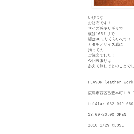
いびつな
お財布です！
サイズ感ギリギリで
横は165ミリで
縦は90ミリくらいです！
カタチとサイズ感に
拘っての
ご注文でした！
今回裏張りは
あえて無しでとのことで
FLAVOR leather work
広島市西区己斐本町1-8-
tel&fax
082-942-680
13:00~20:00 OPEN
2018 1/29 CLOSE