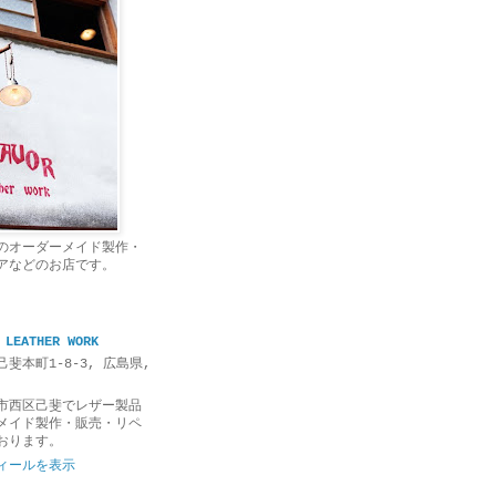
のオーダーメイド製作・
アなどのお店です。
 LEATHER WORK
斐本町1-8-3, 広島県,
市西区己斐でレザー製品
メイド製作・販売・リペ
おります。
ィールを表示