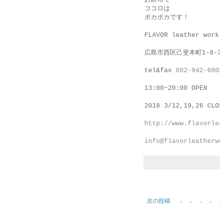
ココロは
ポカポカです！
FLAVOR leather work
広島市西区己斐本町1-8-
tel&fax
082-942-680
13:00~20:00 OPEN
2018 3/12,19,26 CLO
http://www.flavorle
info@flavorleatherw
次の投稿