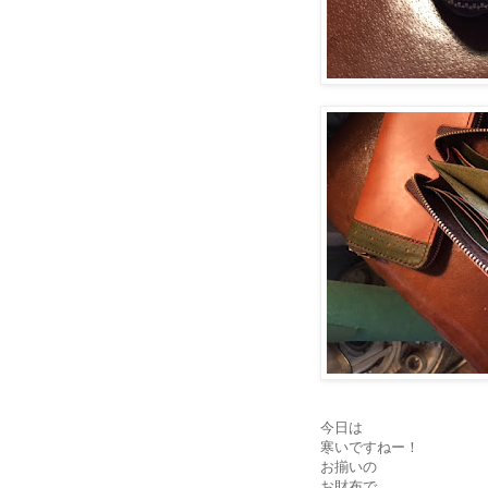
今日は
寒いですねー！
お揃いの
お財布で