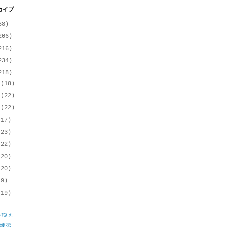
カイブ
68)
206)
216)
234)
218)
月
(18)
月
(22)
月
(22)
(17)
(23)
(22)
(20)
(20)
(9)
(19)
るねぇ
の練習