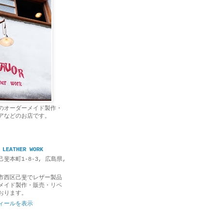
のオーダーメイド製作・
アなどのお店です。
 LEATHER WORK
斐本町1-8-3, 広島県,
市西区己斐でレザー製品
メイド製作・販売・リペ
おります。
ィールを表示