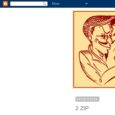
2018/03/09
2 ZIP