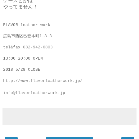
ケースとかは
やってません！
FLAVOR leather work
広島市西区己斐本町1-8-3
tel&fax
082-942-6803
13:00~20:00 OPEN
2018 5/28 CLOSE
http://www.flavorleatherwork.jp/
info@flavorleatherwork.j
p