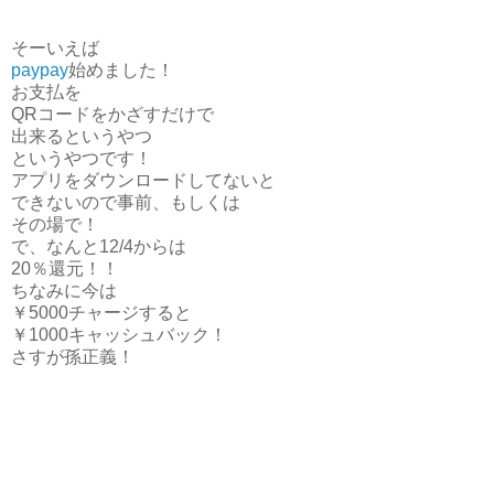
そーいえば
paypay
始めました！
お支払を
QRコードをかざすだけで
出来るというやつ
というやつです！
アプリをダウンロードしてないと
できないので事前、もしくは
その場で！
で、なんと12/4からは
20％還元！！
ちなみに今は
￥5000チャージすると
￥1000キャッシュバック！
さすが孫正義！