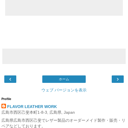
‹
›
ホーム
ウェブ バージョンを表示
Profile
FLAVOR LEATHER WORK
広島市西区己斐本町1-8-3, 広島県, Japan
広島県広島市西区己斐でレザー製品のオーダーメイド製作・販売・リ
ペアなどしております。