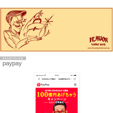
2018/11/28
paypay