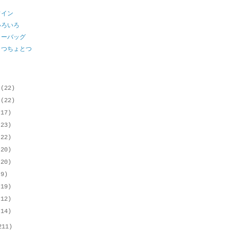
ワイン
いろいろ
ィーバッグ
とつちょとつ
月
(22)
月
(22)
(17)
(23)
(22)
(20)
(20)
(9)
(19)
(12)
(14)
211)