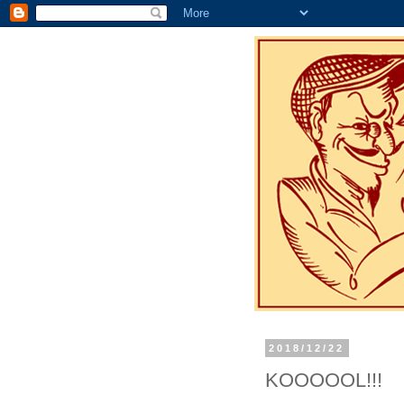
2018/12/22
KOOOOOL!!!