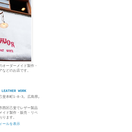
のオーダーメイド製作・
アなどのお店です。
 LEATHER WORK
斐本町1-8-3, 広島県,
市西区己斐でレザー製品
メイド製作・販売・リペ
おります。
ィールを表示