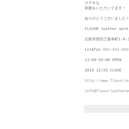
ステキな
刺激をいただいてます！
ありがとうございました
FLAVOR leather work
広島市西区己斐本町1-8-
tel&fax
082-942-680
13:00~20:00 OPEN
2018 12/25 CLOSE
http://www.flavorle
info@flavorleatherw