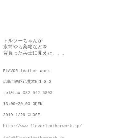
トルソーちゃんが
水筒やら薬箱などを
背負った兵士に見えた。。。
FLAVOR leather work
広島市西区己斐本町1-8-3
tel&fax
082-942-6803
13:00~20:00 OPEN
2019 1/
29 CLOSE
http://www.flavorleatherwork.jp/