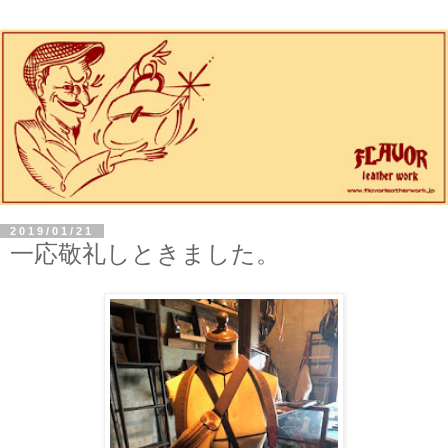
2019/01/21
一応敬礼しときました。