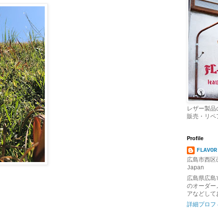
レザー製品
販売・リペ
Profile
FLAVOR
広島市西区己
Japan
広島県広島
のオーダー
アなどして
詳細プロフ