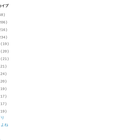
カイブ
68)
206)
216)
234)
月
(19)
月
(20)
月
(21)
(21)
(24)
(20)
(19)
(17)
(17)
(19)
折り
うよね
黒