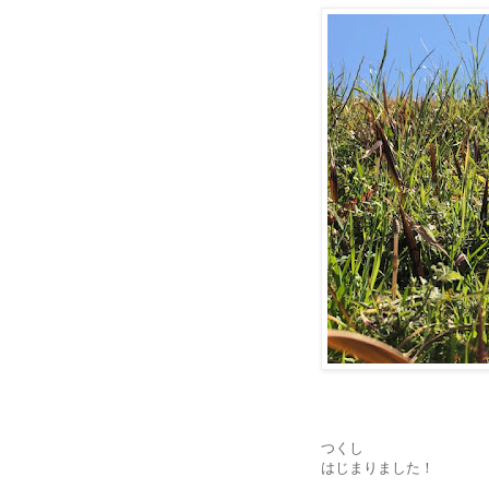
つくし
はじまりました！