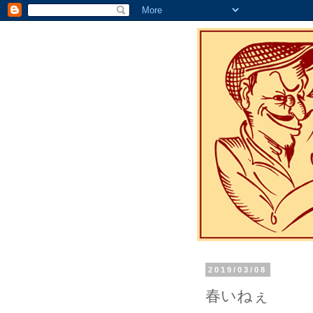
2019/03/08
春いねぇ