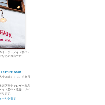
のオーダーメイド製作・
アなどのお店です。
 LEATHER WORK
斐本町1-8-3, 広島県,
市西区己斐でレザー製品
メイド製作・販売・リペ
おります。
ィールを表示