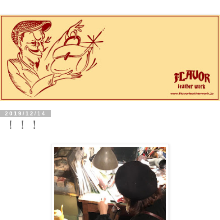
2019/12/14
！！！