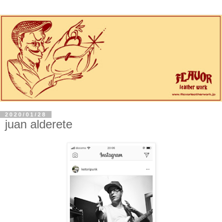
2020/01/28
juan alderete