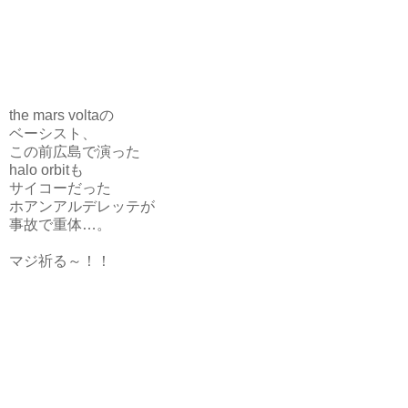
the mars voltaの
ベーシスト、
この前広島で演った
halo orbitも
サイコーだった
ホアンアルデレッテが
事故で重体…。
マジ祈る～！！