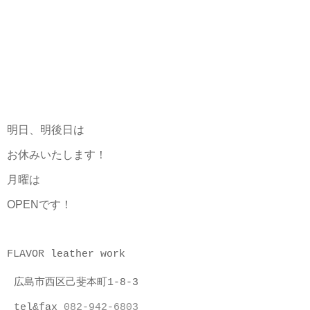
明日、明後日は
お休みいたします！
月曜は
OPENです！
FLAVOR leather work
広島市西区己斐本町1-8-3
tel&fax
082-942-6803