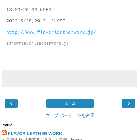
13:00~20:00 OPEN
2022 5/28,29,31
CLOSE
http://www.flavorleatherwork.jp/
info@flavorleatherwork.jp
‹
›
ホーム
ウェブ バージョンを表示
Profile
FLAVOR LEATHER WORK
広島市西区己斐本町1-8-3, 広島県, Japan