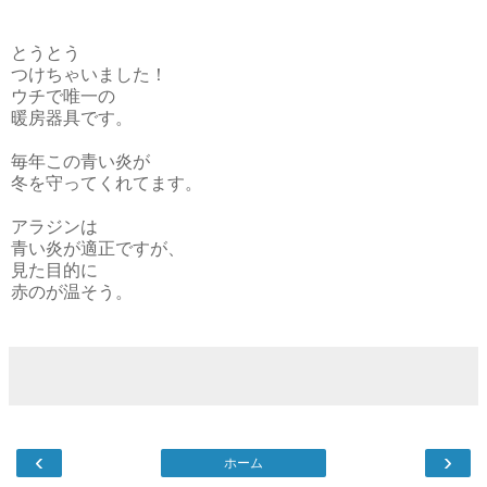
とうとう
つけちゃいました！
ウチで唯一の
暖房器具です。
毎年この青い炎が
冬を守ってくれてます。
アラジンは
青い炎が適正ですが、
見た目的に
赤のが温そう。
‹
›
ホーム