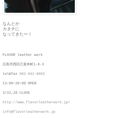
なんとか
カタチに
なってきたー！
FLAVOR leather work
広島市西区己斐本町1-8-3
tel&fax
082-942-6803
13:00~20:00 OPEN
3/22,28 CLOSE
http://www.flavorleatherwork.jp/
info@flavorleatherwork.jp