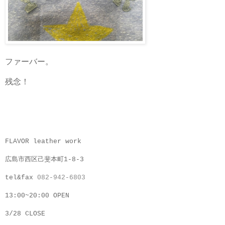
ファーバー。
残念！
FLAVOR leather work
広島市西区己斐本町1-8-3
tel&fax
082-942-6803
13:00~20:00 OPEN
3/28 CLOSE