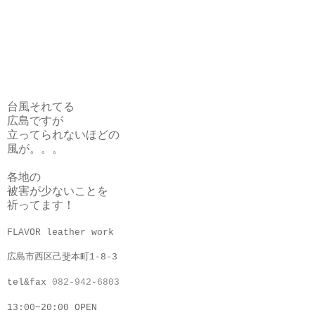
台風それてる
広島ですが
立ってられないほどの
風が。。。
各地の
被害が少ないことを
祈ってます！
FLAVOR leather work
広島市西区己斐本町1-8-3
tel&fax
082-942-6803
13:00~20:00 OPEN