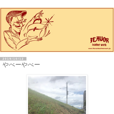
2019/10/12
やべーやべー