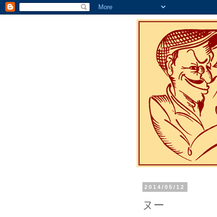
2014/05/12
ヌー