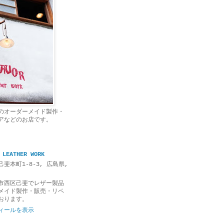
のオーダーメイド製作・
アなどのお店です。
 LEATHER WORK
斐本町1-8-3, 広島県,
市西区己斐でレザー製品
メイド製作・販売・リペ
おります。
ィールを表示