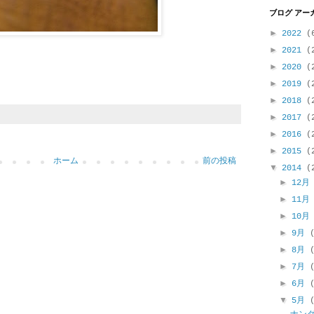
ブログ アー
►
2022
(
►
2021
(
►
2020
(
►
2019
(
►
2018
(
►
2017
(
►
2016
(
►
2015
(
ホーム
前の投稿
▼
2014
(
►
12
►
11
►
10
►
9月
►
8月
►
7月
►
6月
▼
5月