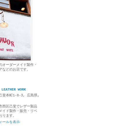
のオーダーメイド製作・
アなどのお店です。
 LEATHER WORK
斐本町1-8-3, 広島県,
市西区己斐でレザー製品
メイド製作・販売・リペ
おります。
ィールを表示