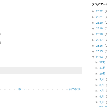
ブログ アー
►
2022
(
►
2021
(
►
2020
(
►
2019
(
3
►
2018
(
►
2017
(
3
►
2016
(
►
2015
(
▼
2014
(
►
12
►
11
►
10
►
9月
►
8月
ホーム
前の投稿
►
7月
►
6月
▼
5月