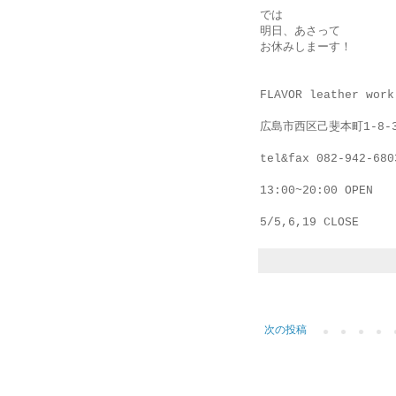
では
明日、あさって
お休みしまーす！
FLAVOR leather work
広島市西区己斐本町1-8-
tel&fax 082-942-680
13:00~20:00 OPEN
5/5,6,19 CLOSE
次の投稿