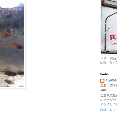
レザー製品
販売・リペ
Profile
FLAVOR
広島市西区己
Japan
広島県広島
のオーダー
アなどして
詳細プロフ