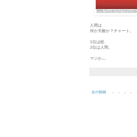
人間は
何が天敵か？チャート。
1位は蚊、
2位は人間。
マジか…。
次の投稿