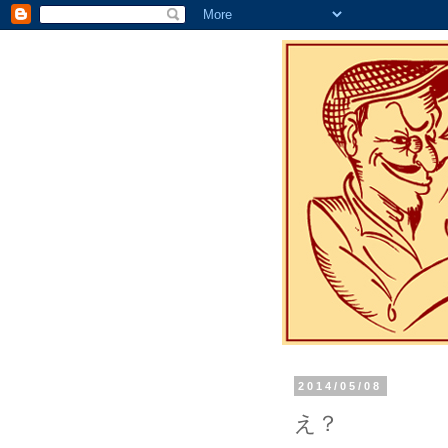
2014/05/08
え？