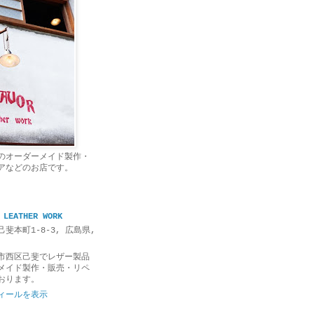
のオーダーメイド製作・
アなどのお店です。
 LEATHER WORK
斐本町1-8-3, 広島県,
市西区己斐でレザー製品
メイド製作・販売・リペ
おります。
ィールを表示