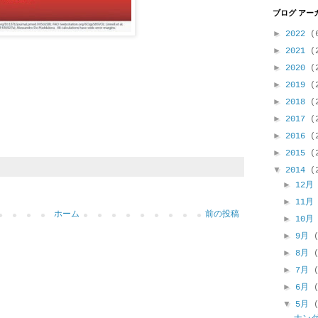
ブログ アー
►
2022
(
►
2021
(
►
2020
(
►
2019
(
►
2018
(
►
2017
(
►
2016
(
►
2015
(
▼
2014
(
►
12
►
11
ホーム
前の投稿
►
10
►
9月
►
8月
►
7月
►
6月
▼
5月